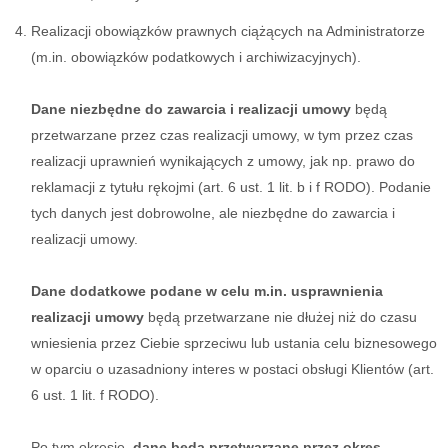
Realizacji obowiązków prawnych ciążących na Administratorze
(m.in. obowiązków podatkowych i archiwizacyjnych).
Dane niezbędne do zawarcia i realizacji umowy
będą
przetwarzane przez czas realizacji umowy, w tym przez czas
realizacji uprawnień wynikających z umowy, jak np. prawo do
reklamacji z tytułu rękojmi (art. 6 ust. 1 lit. b i f RODO). Podanie
tych danych jest dobrowolne, ale niezbędne do zawarcia i
realizacji umowy.
Dane dodatkowe podane w celu m.in. usprawnienia
realizacji umowy
będą przetwarzane nie dłużej niż do czasu
wniesienia przez Ciebie sprzeciwu lub ustania celu biznesowego
w oparciu o uzasadniony interes w postaci obsługi Klientów (art.
6 ust. 1 lit. f RODO).
Po tym okresie,
dane będą przetwarzane przez okres