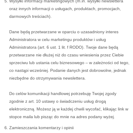
Wysyłki informacji marketingowych (m.in. wysyłki newslettera
oraz innych informacji o usługach, produktach, promocjach,
darmowych treściach).
Dane będą przetwarzane w oparciu o uzasadniony interes
Administratora w celu marketingu produktów i usług
Administratora (art. 6 ust. 1 lit. f RODO). Twoje dane będą
przetwarzane nie dłużej niż do czasu wniesienia przez Ciebie
sprzeciwu lub ustania celu biznesowego – w zależności od tego,
co nastąpi wcześniej. Podanie danych jest dobrowolne, jednak
niezbędne do otrzymywania newslettera.
Do celów komunikacji handlowej potrzebuję Twojej zgody
zgodnie z art. 10 ustawy o świadczeniu usług drogą
elektroniczną. Możesz ją w każdej chwili wycofać, klikając link w
stopce maila lub pisząc do mnie na adres podany wyżej.
Zamieszczania komentarzy i opinii