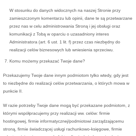
W stosunku do danych widocznych na naszej Stronie przy
zamieszczonym komentarzu lub opinii, dane te są przetwarzane
przez nas w celu administrowania Stroną i jej obsługi oraz
komunikacji z Tobą w oparciu o uzasadniony interes
Administratora (art. 6 ust. 1 lit. f) przez czas niezbędny do
realizacji celów biznesowych lub wniesienia sprzeciwu.
Komu możemy przekazać Twoje dane?
Przekazujemy Twoje dane innym podmiotom tylko wtedy, gdy jest
to niezbędne do realizacji celów przetwarzania, o których mowa w
punkcie II.
W razie potrzeby Twoje dane mogą być przekazane podmiotom, z
którymi współpracujemy przy realizacji ww. celów: firmie
hostingowej, firmie informatycznej/podmiotowi zarządzającemu
stroną, firmie świadczącej usługi rachunkowo-księgowe, firmie