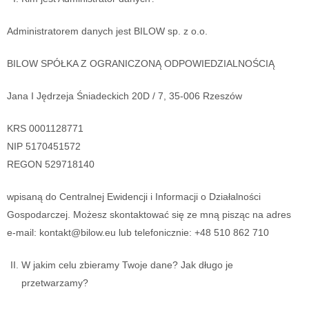
Administratorem danych jest BILOW sp. z o.o.
BILOW SPÓŁKA Z OGRANICZONĄ ODPOWIEDZIALNOŚCIĄ
Jana I Jędrzeja Śniadeckich 20D / 7, 35-006 Rzeszów
KRS 0001128771
NIP 5170451572
REGON 529718140
wpisaną do Centralnej Ewidencji i Informacji o Działalności
Gospodarczej. Możesz skontaktować się ze mną pisząc na adres
e-mail: kontakt@bilow.eu lub telefonicznie: +48 510 862 710
W jakim celu zbieramy Twoje dane? Jak długo je
przetwarzamy?