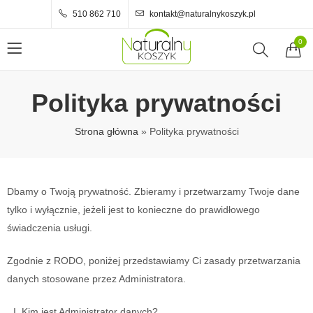
510 862 710
kontakt@naturalnykoszyk.pl
0
Polityka prywatności
Strona główna
»
Polityka prywatności
Dbamy o Twoją prywatność. Zbieramy i przetwarzamy Twoje dane
tylko i wyłącznie, jeżeli jest to konieczne do prawidłowego
świadczenia usługi.
Zgodnie z RODO, poniżej przedstawiamy Ci zasady przetwarzania
danych stosowane przez Administratora.
Kim jest Administrator danych?